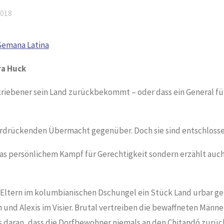
2018
Semana Latina
ra Huck
rtriebener sein Land zurückbekommt – oder dass ein General für
r erdrückenden Übermacht gegenüber. Doch sie sind entschlos
las persönlichem Kampf für Gerechtigkeit sondern erzählt auch
e Eltern im kolumbianischen Dschungel ein Stück Land urbar g
n und Alexis im Visier. Brutal vertreiben die bewaffneten Männ
 daran, dass die Dorfbewohner niemals an den Chitandó zurüc