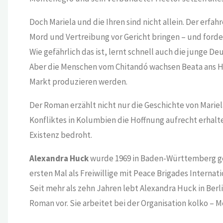
Doch Mariela und die Ihren sind nicht allein. Der erfah
Mord und Vertreibung vor Gericht bringen – und forde
Wie gefährlich das ist, lernt schnell auch die junge 
Aber die Menschen vom Chitandó wachsen Beata ans Her
Markt produzieren werden.
Der Roman erzählt nicht nur die Geschichte von Mari
Konfliktes in Kolumbien die Hoffnung aufrecht erhalte
Existenz bedroht.
Alexandra Huck
wurde 1969 in Baden-Württemberg gebo
ersten Mal als Freiwillige mit Peace Brigades Internati
Seit mehr als zehn Jahren lebt Alexandra Huck in Berli
Roman vor. Sie arbeitet bei der Organisation kolko – 