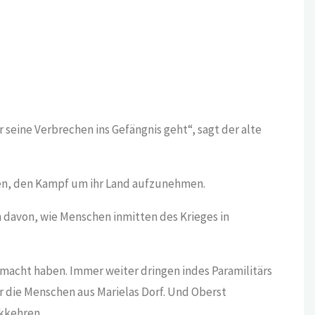
 seine Verbrechen ins Gefängnis geht“, sagt der alte
sen, den Kampf um ihr Land aufzunehmen.
 davon, wie Menschen inmitten des Krieges in
emacht haben. Immer weiter dringen indes Paramilitärs
er die Menschen aus Marielas Dorf. Und Oberst
kkehren.