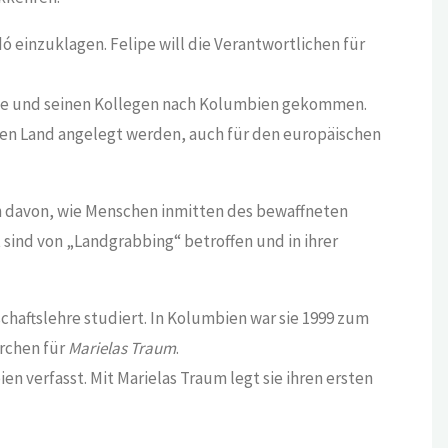
dó einzuklagen. Felipe will die Verantwortlichen für
Felipe und seinen Kollegen nach Kolumbien gekommen.
ten Land angelegt werden, auch für den europäischen
ch davon, wie Menschen inmitten des bewaffneten
 sind von „Landgrabbing“ betroffen und in ihrer
haftslehre studiert. In Kolumbien war sie 1999 zum
erchen für
Marielas Traum
.
en verfasst. Mit Marielas Traum legt sie ihren ersten