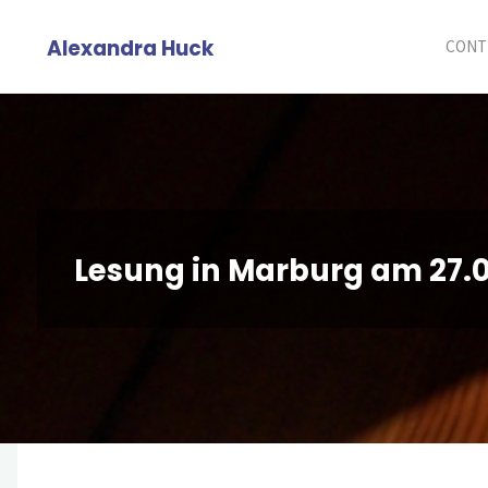
Skip
Alexandra Huck
to
CONT
content
Lesung in Marburg am 27.0