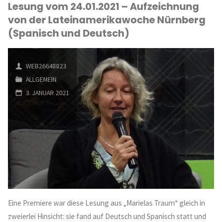
Lesung vom 24.01.2021 – Aufzeichnung
von der Lateinamerikawoche Nürnberg
(Spanisch und Deutsch)
WEB26648823
ALLGEMEIN
3. JANUAR 2021
Eine Premiere war diese Lesung aus „Marielas Traum“ gleich in
zweierlei Hinsicht: sie fand auf Deutsch und Spanisch statt und